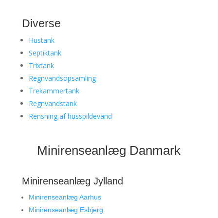
Diverse
Hustank
Septiktank
Trixtank
Regnvandsopsamling
Trekammertank
Regnvandstank
Rensning af husspildevand
Minirenseanlæg Danmark
Minirenseanlæg Jylland
Minirenseanlæg Aarhus
Minirenseanlæg Esbjerg