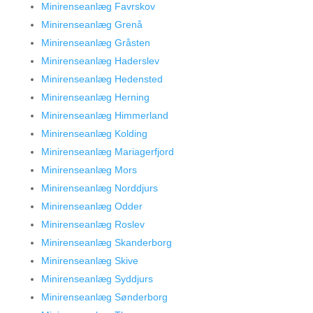
Minirenseanlæg Favrskov
Minirenseanlæg Grenå
Minirenseanlæg Gråsten
Minirenseanlæg Haderslev
Minirenseanlæg Hedensted
Minirenseanlæg Herning
Minirenseanlæg Himmerland
Minirenseanlæg Kolding
Minirenseanlæg Mariagerfjord
Minirenseanlæg Mors
Minirenseanlæg Norddjurs
Minirenseanlæg Odder
Minirenseanlæg Roslev
Minirenseanlæg Skanderborg
Minirenseanlæg Skive
Minirenseanlæg Syddjurs
Minirenseanlæg Sønderborg