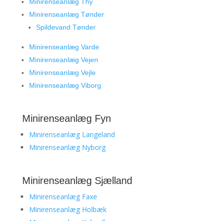
Minirenseanlæg Thy
Minirenseanlæg Tønder
Spildevand Tønder
Minirenseanlæg Varde
Minirenseanlæg Vejen
Minirenseanlæg Vejle
Minirenseanlæg Viborg
Minirenseanlæg Fyn
Minirenseanlæg Langeland
Minirenseanlæg Nyborg
Minirenseanlæg Sjælland
Minirenseanlæg Faxe
Minirenseanlæg Holbæk