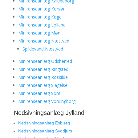
Minirenseanlæg Kalundborg
Minirenseanlæg Korsør
Minirenseanlæg Køge
Minirenseanlæg Lolland
Minirenseanlæg Møn
Minirenseanlæg Næstved
Spildevand Næstved
Minirenseanlæg Odsherred
Minirenseanlæg Ringsted
Minirenseanlæg Roskilde
Minirenseanlæg Slagelse
Minirenseanlæg Sorø
Minirenseanlæg Vordingborg
Nedsivningsanlæg Jylland
Nedsivningsanlæg Esbjerg
Nedsivningsanlæg Syddjurs