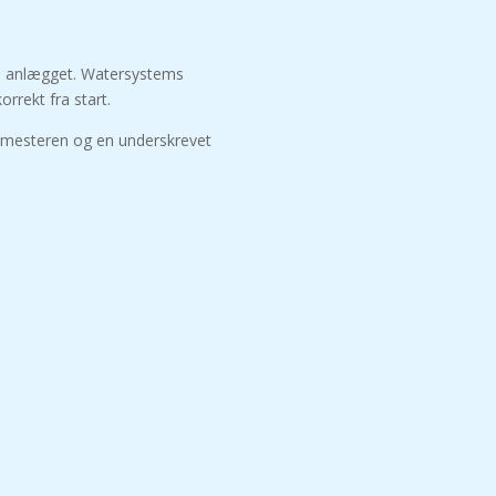
ren anlægget. Watersystems
orrekt fra start.
akmesteren og en underskrevet