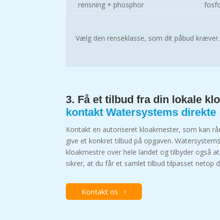
rensning + phosphor
fosf
Vælg den renseklasse, som dit påbud kræver.
3. Få et tilbud fra din lokale k
kontakt Watersystems direkte
Kontakt en autoriseret kloakmester, som kan råd
give et konkret tilbud på opgaven. Watersyste
kloakmestre over hele landet og tilbyder også at
sikrer, at du får et samlet tilbud tilpasset netop d
Kontakt os