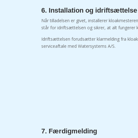
6. Installation og idriftsættelse
Når tilladelsen er givet, installerer kloakmeste
står for idriftsættelsen og sikrer, at alt fungerer k
Idriftsættelsen forudsætter klarmelding fra klo
serviceaftale med Watersystems A/S.
7. Færdigmelding