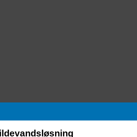
pildevandsløsning