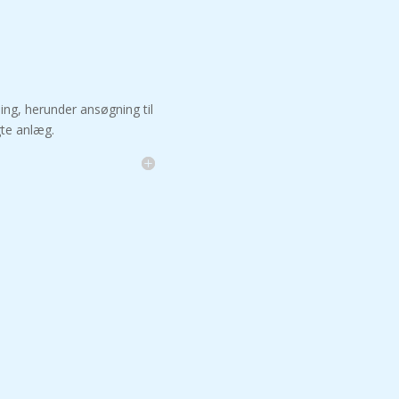
ng, herunder ansøgning til
gte anlæg.