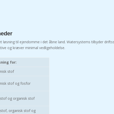
heder
ret løsning til ejendomme i det åbne land. Watersystems tilbyder drif
ktive og kræver minimal vedligeholdelse.
ning for:
nisk stof
nisk stof og fosfor
stof og organisk stof
stof, organisk stof og