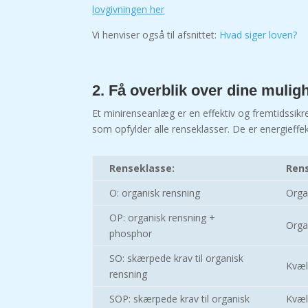
lovgivningen her
Vi henviser også til afsnittet:
Hvad siger loven?
2. Få overblik over dine mulig
Et minirenseanlæg er en effektiv og fremtidssik
som opfylder alle renseklasser. De er energieffe
Renseklasse:
Rens
O: organisk rensning
Orga
OP: organisk rensning +
Orga
phosphor
SO: skærpede krav til organisk
Kvæl
rensning
SOP: skærpede krav til organisk
Kvæl