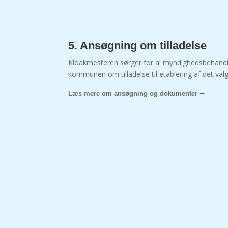
5. Ansøgning om tilladelse
Kloakmesteren sørger for al myndighedsbehandli
kommunen om tilladelse til etablering af det val
Læs mere om ansøgning og dokumenter ⭢