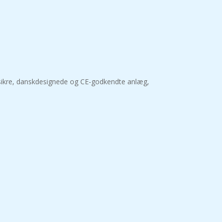
tssikre, danskdesignede og CE-godkendte anlæg,