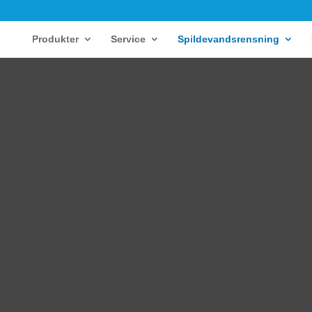
Produkter
Service
Spildevandsrensning