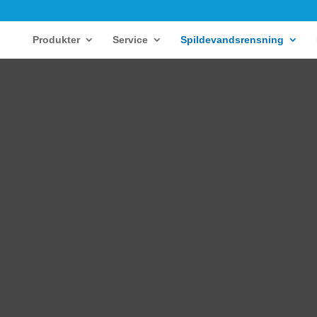
Produkter
Service
Spildevandsrensning