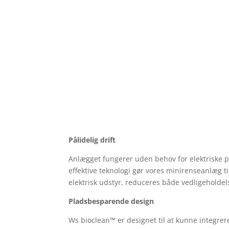
Pålidelig drift
Anlægget fungerer uden behov for elektriske pu
effektive teknologi gør vores minirenseanlæg t
elektrisk udstyr, reduceres både vedligeholdel
Pladsbesparende design
Ws bioclean™ er designet til at kunne integre