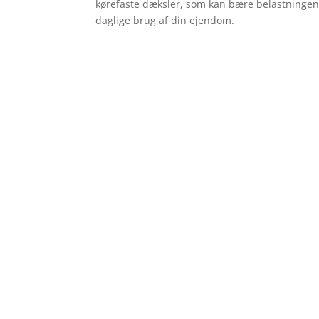
kørefaste dæksler, som kan bære belastningen 
daglige brug af din ejendom.