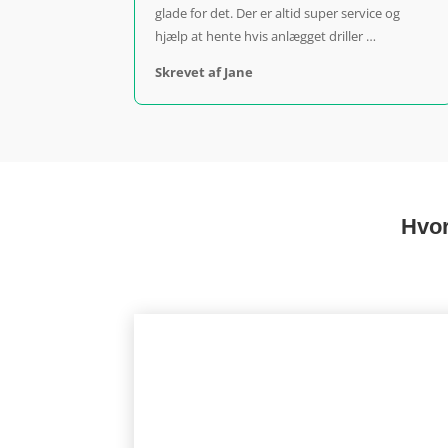
glade for det.
Der er altid super service og
hjælp at hente hvis anlægget driller …
Skrevet af Jane
Hvor