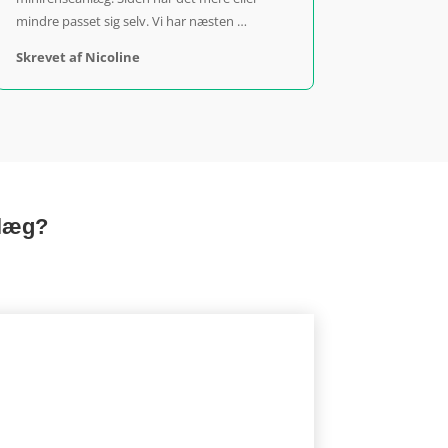
mindre passet sig selv. Vi har næsten …
Skrevet af Nicoline
nlæg?