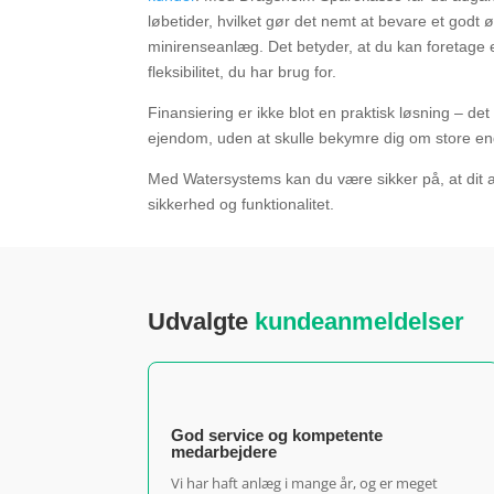
løbetider, hvilket gør det nemt at bevare et godt 
minirenseanlæg. Det betyder, at du kan foretage 
fleksibilitet, du har brug for.
Finansiering er ikke blot en praktisk løsning – de
ejendom, uden at skulle bekymre dig om store en
Med Watersystems kan du være sikker på, at dit an
sikkerhed og funktionalitet.
Udvalgte
kundeanmeldelser
God service og kompetente
medarbejdere
Vi har haft anlæg i mange år, og er meget