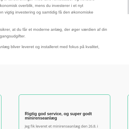
økonomisk overblik, mens du investerer i et nyt
en vigtig investering og samtidig få den økonomiske
t sikrer, at du får et moderne anlæg, der øger værdien af din
gangsudgifter.
læg bliver leveret og installeret med fokus på kvalitet,
Rigtig god service, og super godt
minirenseanlæg
Jeg fik leveret et minirenseanlæg den 26.8. i