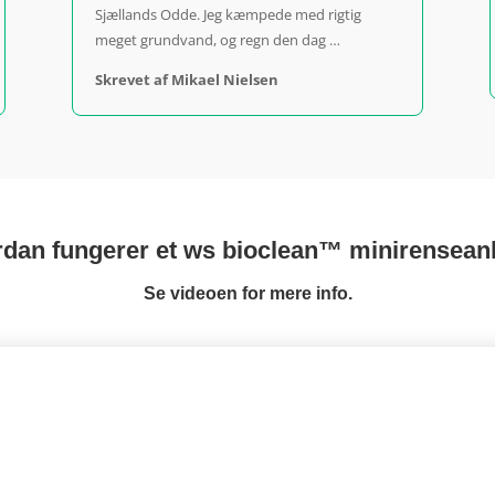
Sjællands Odde. Jeg kæmpede med rigtig
meget grundvand, og regn den dag …
Skrevet af Mikael Nielsen
dan fungerer et ws bioclean™ minirensea
Se videoen for mere info.