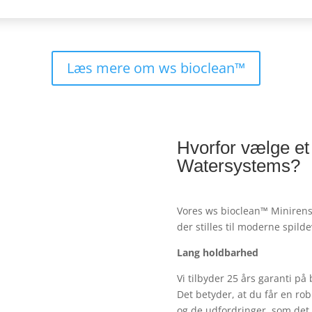
Læs mere om ws bioclean™
Hvorfor vælge et
Watersystems?
Vores ws bioclean™ Minirens
der stilles til moderne spil
Lang holdbarhed
Vi tilbyder 25 års garanti 
Det betyder, at du får en rob
og de udfordringer, som det