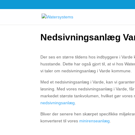
Nedsivningsanlæg Va
Der ses en større tildens hos indbyggere i Varde
husstande. Dette har også gjort til, at vi hos Wat
vi taler om nedsivningsanlæg i Varde kommune.
Med et nedsivningsanlæg i Varde, kan vi garantere
løsning. Med vores nedsivningsanlæg i Varde, får 
markedet største tankvolumen, hvilket gør vores n
nedsivningsanlæg
.
Bliver der senere hen skærpet specifikke miljøkra
konverteret til vores
minirenseanlæg
.