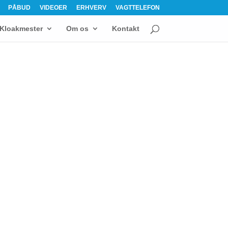
PÅBUD
VIDEOER
ERHVERV
VAGTTELEFON
Kloakmester
Om os
Kontakt