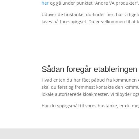
her
og gå under punktet “Andre VA produkter”
Udover de hustanke, du finder her, har vi lige
laves på forespørgsel. Du er velkommen til at ko
Sådan foregår etableringen
Hvad enten du har fået påbud fra kommunen om
skal du først og fremmest kontakte den kommun
lokale autoriserede kloakmester. Vi tilbyder o
Har du spørgsmål til vores hustanke, er du me