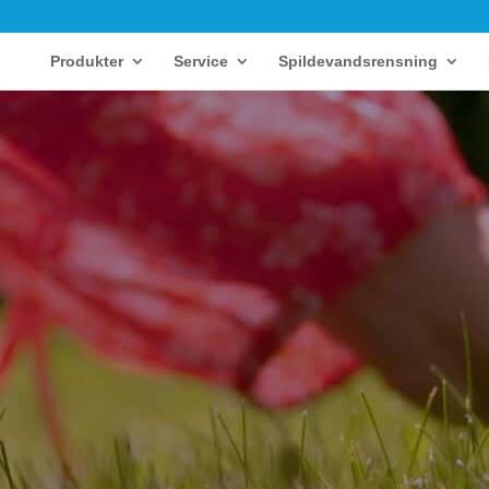
Produkter
Service
Spildevandsrensning