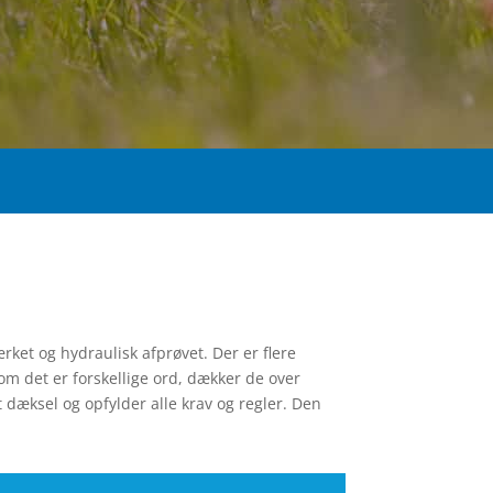
et og hydraulisk afprøvet. Der er flere
vom det er forskellige ord, dækker de over
 dæksel og opfylder alle krav og regler. Den