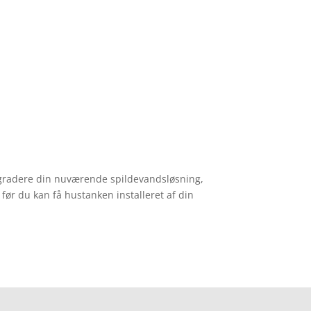
pgradere din nuværende spildevandsløsning,
ør du kan få hustanken installeret af din