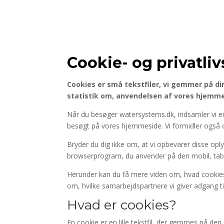
Cookie- og privatl
Cookies er små tekstfiler, vi gemmer på din
statistik om, anvendelsen af vores hjemmes
Når du besøger watersystems.dk, indsamler vi en 
besøgt på vores hjemmeside. Vi formidler også 
Bryder du dig ikke om, at vi opbevarer disse o
browserprogram, du anvender på den mobil, tabl
Herunder kan du få mere viden om, hvad cookies 
om, hvilke samarbejdspartnere vi giver adgang ti
Hvad er cookies?
En cookie er en lille tekstfil, der gemmes på d