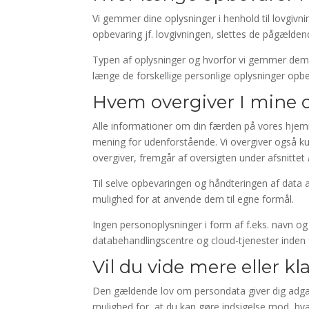
Vi gemmer dine oplysninger i henhold til lovgivn
opbevaring jf. lovgivningen, slettes de pågælden
Typen af oplysninger og hvorfor vi gemmer dem,
længe de forskellige personlige oplysninger opb
Hvem overgiver I mine o
Alle informationer om din færden på vores hjemm
mening for udenforstående. Vi overgiver også kun
overgiver, fremgår af oversigten under afsnittet
Til selve opbevaringen og håndteringen af data
mulighed for at anvende dem til egne formål.
Ingen personoplysninger i form af f.eks. navn og 
databehandlingscentre og cloud-tjenester inden f
Vil du vide mere eller kl
Den gældende lov om persondata giver dig adgang
mulighed for, at du kan gøre indsigelse mod, hva