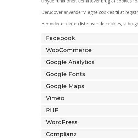
tilbyde funktioner, der kræver brug af cookies fo
Derudover anvender vi egne cookies til at regis
Herunder er der en liste over de cookies, vi bru
Facebook
WooCommerce
Google Analytics
Google Fonts
Google Maps
Vimeo
PHP
WordPress
Complianz