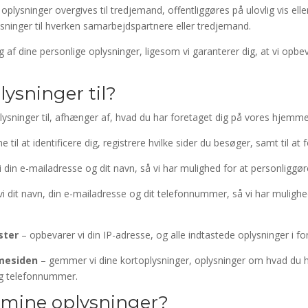
 oplysninger overgives til tredjemand, offentliggøres på ulovlig vis
ysninger til hverken samarbejdspartnere eller tredjemand.
f dine personlige oplysninger, ligesom vi garanterer dig, at vi opbeva
ysninger til?
sninger til, afhænger af, hvad du har foretaget dig på vores hjemme
til at identificere dig, registrere hvilke sider du besøger, samt til a
 din e-mailadresse og dit navn, så vi har mulighed for at personliggør
i dit navn, din e-mailadresse og dit telefonnummer, så vi har mulighe
ster
– opbevarer vi din IP-adresse, og alle indtastede oplysninger i f
mmesiden
– gemmer vi dine kortoplysninger, oplysninger om hvad du 
og telefonnummer.
 mine oplysninger?