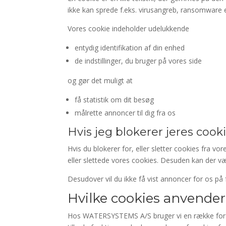
ikke kan sprede f.eks. virusangreb, ransomware e
Vores cookie indeholder udelukkende
entydig identifikation af din enhed
de indstillinger, du bruger på vores side
og gør det muligt at
få statistik om dit besøg
målrette annoncer til dig fra os
Hvis jeg blokerer jeres cook
Hvis du blokerer for, eller sletter cookies fra 
eller slettede vores cookies. Desuden kan der væ
Desudover vil du ikke få vist annoncer for os p
Hvilke cookies anvende
Hos WATERSYSTEMS A/S bruger vi en række forskel