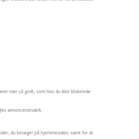
ngerer nær så godt, som hvis du ikke blokerede
ogles annoncenetværk.
 sider, du besøger på hjemmesiden, samt for at