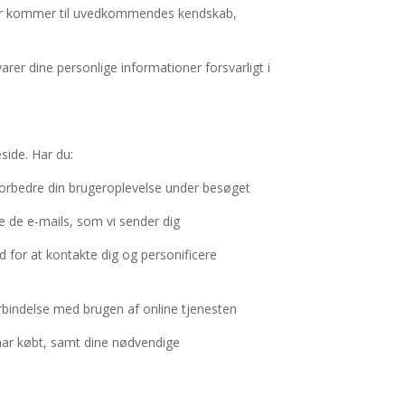
 eller kommer til uvedkommendes kendskab,
rer dine personlige informationer forsvarligt i
side. Har du:
t forbedre din brugeroplevelse under besøget
e de e-mails, som vi sender dig
d for at kontakte dig og personificere
orbindelse med brugen af online tjenesten
har købt, samt dine nødvendige