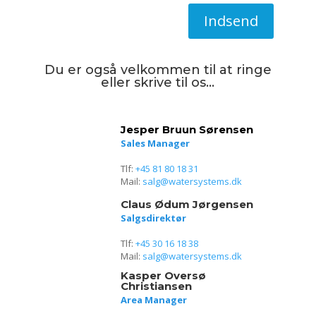
Indsend
Du er også velkommen til at ringe
eller skrive til os…
Jesper Bruun Sørensen
Sales Manager
Tlf:
+45 81 80 18 31
Mail:
salg@watersystems.dk
Claus Ødum Jørgensen
Salgsdirektør
Tlf:
+45 30 16 18 38
Mail:
salg@watersystems.dk
Kasper Oversø
Christiansen
Area Manager