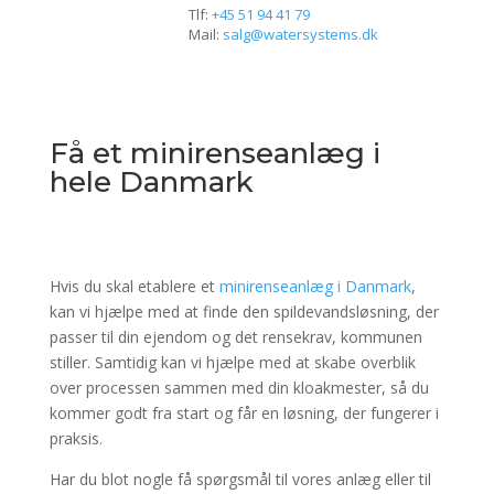
Tlf:
+45 51 94 41 79
Mail:
salg@watersystems.dk
Få et minirenseanlæg i
hele Danmark
Hvis du skal etablere et
minirenseanlæg i Danmark
,
kan vi hjælpe med at finde den spildevandsløsning, der
passer til din ejendom og det rensekrav, kommunen
stiller. Samtidig kan vi hjælpe med at skabe overblik
over processen sammen med din kloakmester, så du
kommer godt fra start og får en løsning, der fungerer i
praksis.
Har du blot nogle få spørgsmål til vores anlæg eller til