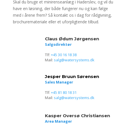
Skal du bruge et minirenseanlæg i Haderslev, og vil du
have en løsning, der både fungerer nu og kan følge
med i årene frem? Så kontakt os i dag for rådgivning,
brochuremateriale eller et uforpligtende tilbud.
Claus Ødum Jørgensen
Salgsdirektør
Tlf:
+45 30 16 18 38
Mail:
salg@watersystems.dk
Jesper Bruun Sørensen
Sales Manager
Tlf:
+45 81 80 18 31
Mail:
salg@watersystems.dk
Kasper Oversø Christiansen
Area Manager