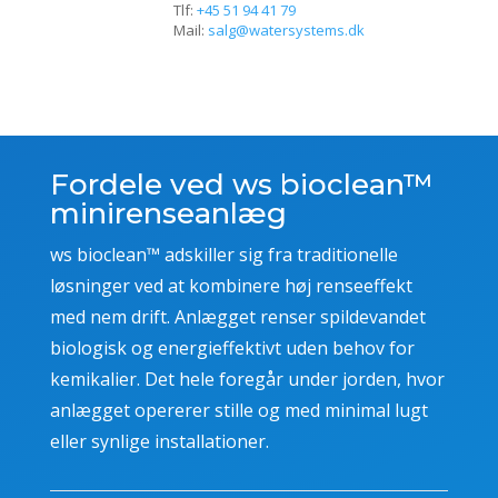
Tlf:
+45 51 94 41 79
Mail:
salg@watersystems.dk
Fordele ved ws bioclean™
minirenseanlæg
ws bioclean™ adskiller sig fra traditionelle
løsninger ved at kombinere høj renseeffekt
med nem drift. Anlægget renser spildevandet
biologisk og energieffektivt uden behov for
kemikalier. Det hele foregår under jorden, hvor
anlægget opererer stille og med minimal lugt
eller synlige installationer.