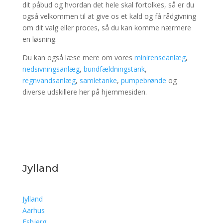
dit påbud og hvordan det hele skal fortolkes, så er du
også velkommen til at give os et kald og få rådgivning
om dit valg eller proces, så du kan komme nærmere
en løsning.
Du kan også læse mere om vores
minirenseanlæg
,
nedsivningsanlæg
,
bundfældningstank
,
regnvandsanlæg
,
samletanke
,
pumpebrønde
og
diverse udskillere her på hjemmesiden.
Jylland
Jylland
Aarhus
Esbjerg