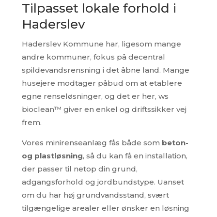
Tilpasset lokale forhold i
Haderslev
Haderslev Kommune har, ligesom mange
andre kommuner, fokus på decentral
spildevandsrensning i det åbne land. Mange
husejere modtager påbud om at etablere
egne renseløsninger, og det er her, ws
bioclean™ giver en enkel og driftssikker vej
frem.
Vores minirenseanlæg fås både som
beton-
og plastløsning
, så du kan få en installation,
der passer til netop din grund,
adgangsforhold og jordbundstype. Uanset
om du har høj grundvandsstand, svært
tilgængelige arealer eller ønsker en løsning