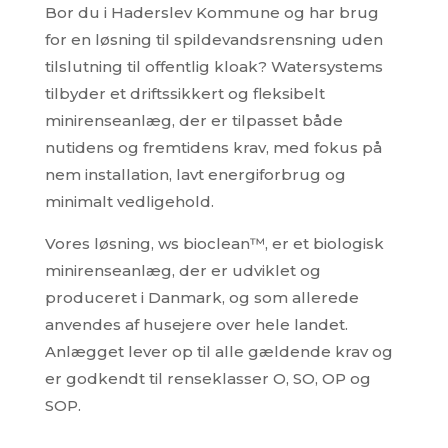
Bor du i Haderslev Kommune og har brug
for en løsning til spildevandsrensning uden
tilslutning til offentlig kloak? Watersystems
tilbyder et driftssikkert og fleksibelt
minirenseanlæg, der er tilpasset både
nutidens og fremtidens krav, med fokus på
nem installation, lavt energiforbrug og
minimalt vedligehold.
Vores løsning,
ws bioclean™
, er et biologisk
minirenseanlæg, der er udviklet og
produceret i Danmark, og som allerede
anvendes af husejere over hele landet.
Anlægget lever op til alle gældende krav og
er godkendt til renseklasser O, SO, OP og
SOP.