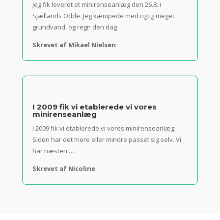
Jeg fik leveret et minirenseanlæg den 26.8. i
Sjællands Odde. Jeg kæmpede med rigtig meget
grundvand, og regn den dag …
Skrevet af Mikael Nielsen
I 2009 fik vi etablerede vi vores
minirenseanlæg
I 2009 fik vi etablerede vi vores minirenseanlæg.
Siden har det mere eller mindre passet sig selv. Vi
har næsten …
Skrevet af Nicoline