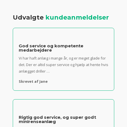
Udvalgte
kundeanmeldelser
God service og kompetente
medarbejdere
Vi har haft anlæg i mange år, og er meget glade for
det.
Der er altid super service og hjælp at hente hvis
anlægget driller …
Skrevet af Jane
Rigtig god service, og super godt
minirenseanlæg