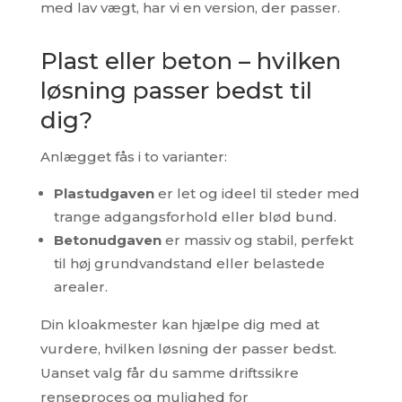
med lav vægt, har vi en version, der passer.
Plast eller beton – hvilken
løsning passer bedst til
dig?
Anlægget fås i to varianter:
Plastudgaven
er let og ideel til steder med
trange adgangsforhold eller blød bund.
Betonudgaven
er massiv og stabil, perfekt
til høj grundvandstand eller belastede
arealer.
Din kloakmester kan hjælpe dig med at
vurdere, hvilken løsning der passer bedst.
Uanset valg får du samme driftssikre
renseproces og mulighed for