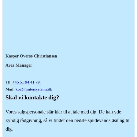
Kasper Oversø Christiansen
Area Manager
Tlf:
+45 51 94 41 79
Mail:
koc@watersystems.dk
Skal vi kontakte dig?
Vores salgspersonale står klar til at tale med dig. De kan yde
kyndig rådgivning, så vi finder den bedste spildevandsløsning til
dig.