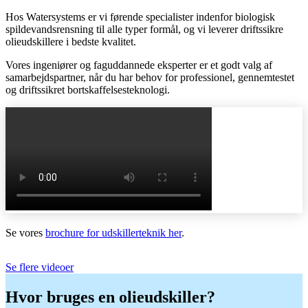
Hos Watersystems er vi førende specialister indenfor biologisk
spildevandsrensning til alle typer formål, og vi leverer driftssikre
olieudskillere i bedste kvalitet.
Vores ingeniører og faguddannede eksperter er et godt valg af
samarbejdspartner, når du har behov for professionel, gennemtestet
og driftssikret bortskaffelsesteknologi.
Se vores
brochure for udskillerteknik her
.
Se flere videoer
Hvor bruges en olieudskiller?