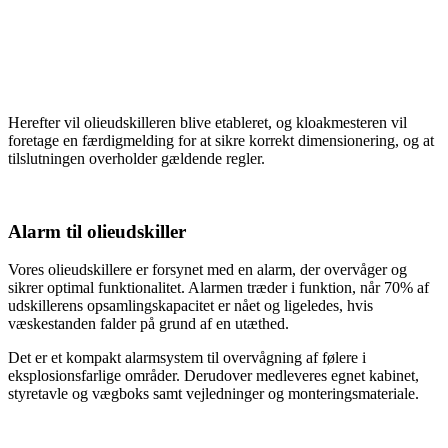
Herefter vil olieudskilleren blive etableret, og kloakmesteren vil
foretage en færdigmelding for at sikre korrekt dimensionering, og at
tilslutningen overholder gældende regler.
Alarm til olieudskiller
Vores olieudskillere er forsynet med en alarm, der overvåger og
sikrer optimal funktionalitet. Alarmen træder i funktion, når 70% af
udskillerens opsamlingskapacitet er nået og ligeledes, hvis
væskestanden falder på grund af en utæthed.
Det er et kompakt alarmsystem til overvågning af følere i
eksplosionsfarlige områder. Derudover medleveres egnet kabinet,
styretavle og vægboks samt vejledninger og monteringsmateriale.