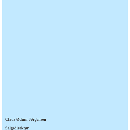
Claus Ødum Jørgensen
Salgsdirektør