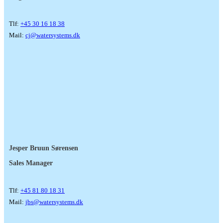
Tlf:
+45 30 16 18 38
Mail:
cj@watersystems.dk
Jesper Bruun Sørensen
Sales Manager
Tlf:
+45 81 80 18 31
Mail:
jbs@watersystems.dk