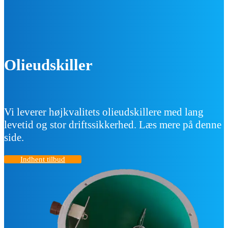
Olieudskiller
Vi leverer højkvalitets olieudskillere med lang
levetid og stor driftssikkerhed. Læs mere på denne
side.
Indhent tilbud