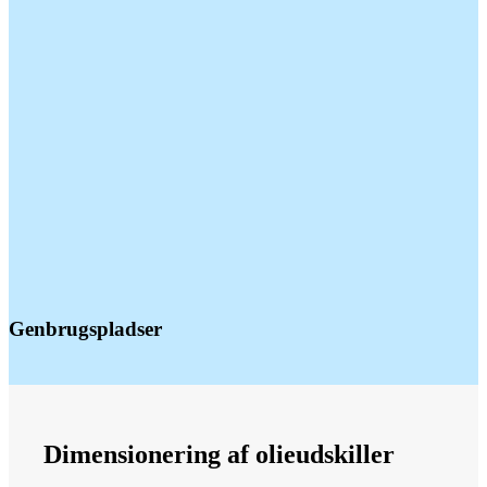
Genbrugspladser
Dimensionering af olieudskiller