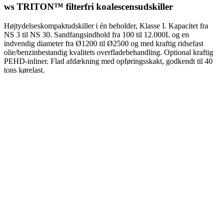
ws TRITON™ filterfri koalescensudskiller
Højtydelseskompaktudskiller i én beholder, Klasse I. Kapacitet fra
NS 3 til NS 30. Sandfangsindhold fra 100 til 12.000L og en
indvendig diameter fra Ø1200 til Ø2500 og med kraftig ridsefast
olie/benzinbestandig kvalitets overfladebehandling. Optional kraftig
PEHD-inliner. Flad afdækning med opføringsskakt, godkendt til 40
tons kørelast.