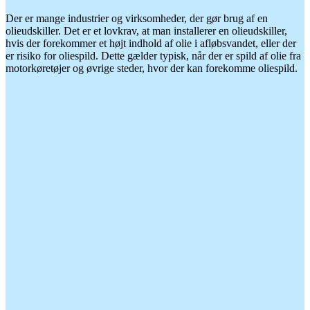
Der er mange industrier og virksomheder, der gør brug af en
olieudskiller. Det er et lovkrav, at man installerer en olieudskiller,
hvis der forekommer et højt indhold af olie i afløbsvandet, eller der
er risiko for oliespild. Dette gælder typisk, når der er spild af olie fra
motorkøretøjer og øvrige steder, hvor der kan forekomme oliespild.