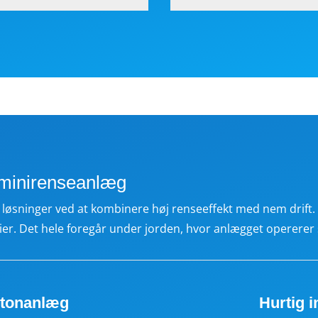
 minirenseanlæg
lle løsninger ved at kombinere høj renseeffekt med nem drift
ier. Det hele foregår under jorden, hvor anlægget opererer 
betonanlæg
Hurtig i