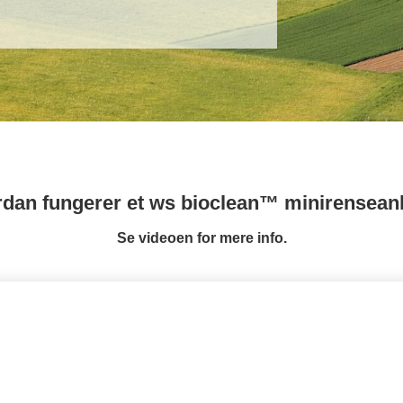
dan fungerer et ws bioclean™ minirensea
Se videoen for mere info.