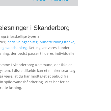
eløsninger i Skanderborg
også forskellige typer af
nder,
nedsivningsanlæg,
bundfældningstanke,
regnvandsanlæg.
Dette giver vores kunder
ning, der bedst passer til deres individuelle
domme i Skanderborg Kommune, der ikke er
ksystem. I disse tilfælde kan et minirenseanlæg
så være, at du har modtaget et påbud fra
 spildevandshåndtering. Vi er her for at
rette løsning.