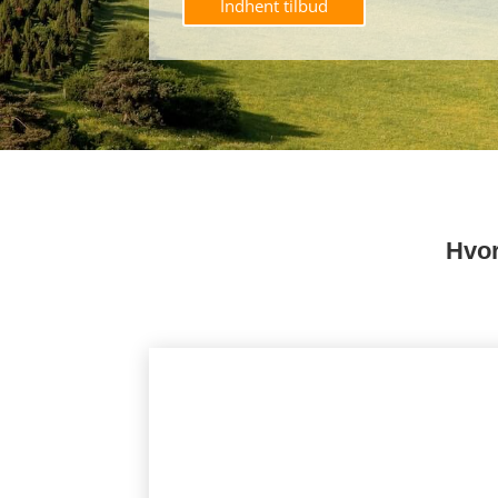
Indhent tilbud
Hvor