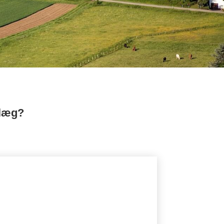
nlæg?