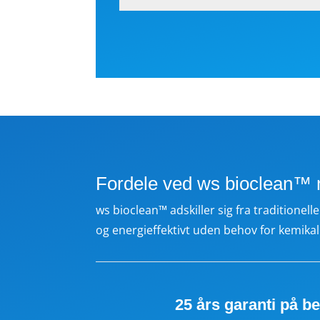
Fordele ved ws bioclean™
ws bioclean™ adskiller sig fra traditione
og energieffektivt uden behov for kemikal
25 års garanti på 