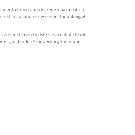
bejder tæt med autoriserede kloakmestre i
rrekt installation er essentiel for anlæggets
i frem til den bedste serviceaftale til dit
, der er gældende i Skanderborg kommune.