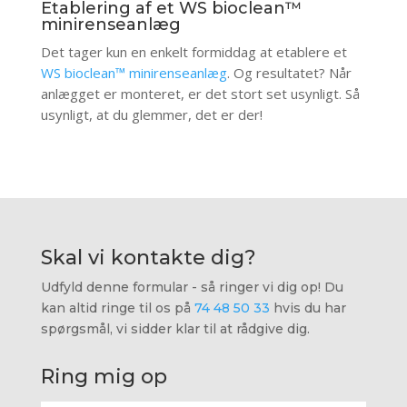
Etablering af et WS bioclean™
minirenseanlæg
Det tager kun en enkelt formiddag at etablere et
WS bioclean™ minirenseanlæg
. Og resultatet? Når
anlægget er monteret, er det stort set usynligt. Så
usynligt, at du glemmer, det er der!
Skal vi kontakte dig?
Udfyld denne formular - så ringer vi dig op! Du
kan altid ringe til os på
74 48 50 33
hvis du har
spørgsmål, vi sidder klar til at rådgive dig.
Ring mig op