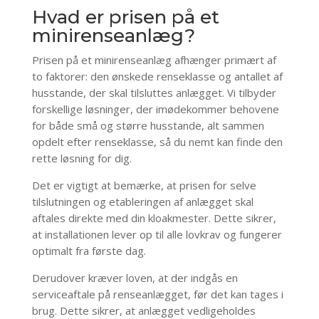
Hvad er prisen på et
minirenseanlæg?
Prisen på et minirenseanlæg afhænger primært af
to faktorer: den ønskede renseklasse og antallet af
husstande, der skal tilsluttes anlægget. Vi tilbyder
forskellige løsninger, der imødekommer behovene
for både små og større husstande, alt sammen
opdelt efter renseklasse, så du nemt kan finde den
rette løsning for dig.
Det er vigtigt at bemærke, at prisen for selve
tilslutningen og etableringen af anlægget skal
aftales direkte med din kloakmester. Dette sikrer,
at installationen lever op til alle lovkrav og fungerer
optimalt fra første dag.
Derudover kræver loven, at der indgås en
serviceaftale på renseanlægget, før det kan tages i
brug. Dette sikrer, at anlægget vedligeholdes