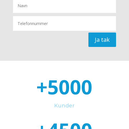
Ja tak
+5000
Kunder