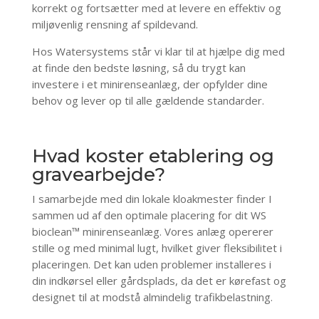
korrekt og fortsætter med at levere en effektiv og
miljøvenlig rensning af spildevand.
Hos Watersystems står vi klar til at hjælpe dig med
at finde den bedste løsning, så du trygt kan
investere i et minirenseanlæg, der opfylder dine
behov og lever op til alle gældende standarder.
Hvad koster etablering og
gravearbejde?
I samarbejde med din lokale kloakmester finder I
sammen ud af den optimale placering for dit WS
bioclean™ minirenseanlæg. Vores anlæg opererer
stille og med minimal lugt, hvilket giver fleksibilitet i
placeringen. Det kan uden problemer installeres i
din indkørsel eller gårdsplads, da det er kørefast og
designet til at modstå almindelig trafikbelastning.