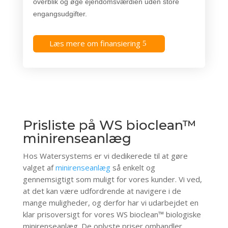
overblik og øge ejendomsværdien uden store
engangsudgifter.
Læs mere om finansiering
Prisliste på WS bioclean™
minirenseanlæg
Hos Watersystems er vi dedikerede til at gøre
valget af
minirenseanlæg
så enkelt og
gennemsigtigt som muligt for vores kunder. Vi ved,
at det kan være udfordrende at navigere i de
mange muligheder, og derfor har vi udarbejdet en
klar prisoversigt for vores WS bioclean™ biologiske
minirenseanlæg.
De oplyste priser omhandler