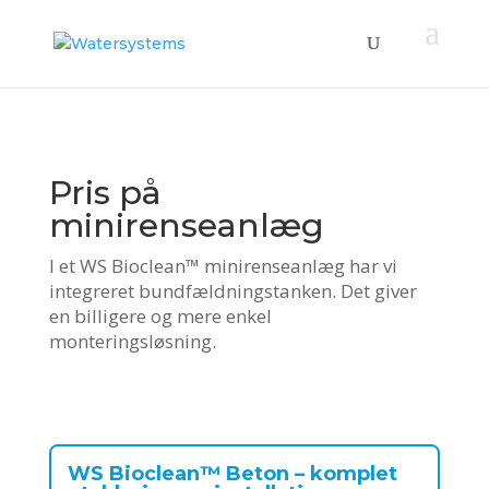
Pris på
minirenseanlæg
I et WS Bioclean™ minirenseanlæg har vi
integreret bundfældningstanken. Det giver
en billigere og mere enkel
monteringsløsning.
WS Bioclean™
Beton
–
komplet