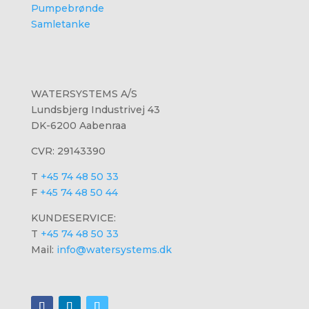
Pumpebrønde
Samletanke
WATERSYSTEMS A/S
Lundsbjerg Industrivej 43
DK-6200 Aabenraa
CVR: 29143390
T
+45 74 48 50 33
F
+45 74 48 50 44
KUNDESERVICE:
T
+45 74 48 50 33
Mail:
info@watersystems.dk