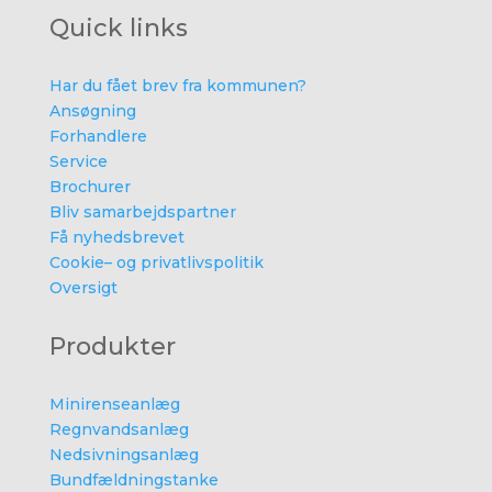
Quick links
Har du fået brev fra kommunen?
Ansøgning
Forhandlere
Service
Brochurer
Bliv samarbejdspartner
Få nyhedsbrevet
Cookie– og privatlivspolitik
Oversigt
Produkter
Minirenseanlæg
Regnvandsanlæg
Nedsivningsanlæg
Bundfældningstanke