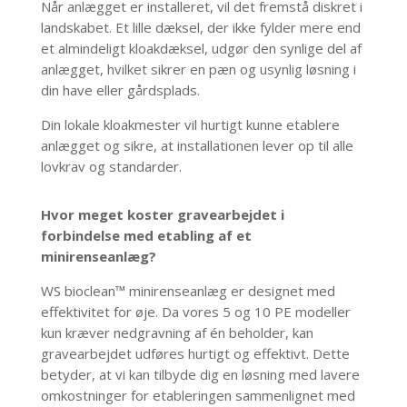
Når anlægget er installeret, vil det fremstå diskret i
landskabet. Et lille dæksel, der ikke fylder mere end
et almindeligt kloakdæksel, udgør den synlige del af
anlægget, hvilket sikrer en pæn og usynlig løsning i
din have eller gårdsplads.
Din lokale kloakmester vil hurtigt kunne etablere
anlægget og sikre, at installationen lever op til alle
lovkrav og standarder.
Hvor meget koster gravearbejdet i
forbindelse med etabling af et
minirenseanlæg?
WS bioclean™ minirenseanlæg er designet med
effektivitet for øje. Da vores 5 og 10 PE modeller
kun kræver nedgravning af én beholder, kan
gravearbejdet udføres hurtigt og effektivt. Dette
betyder, at vi kan tilbyde dig en løsning med lavere
omkostninger for etableringen sammenlignet med