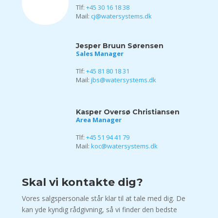
Tlf:
+45 30 16 18 38
Mail:
cj@watersystems.dk
Jesper Bruun Sørensen
Sales Manager
Tlf:
+45 81 80 18 31
Mail:
jbs@watersystems.dk
Kasper Oversø Christiansen
Area Manager
Tlf:
+45 51 94 41 79
Mail:
koc@watersystems.dk
Skal vi kontakte dig?
Vores salgspersonale står klar til at tale med dig. De
kan yde kyndig rådgivning, så vi finder den bedste