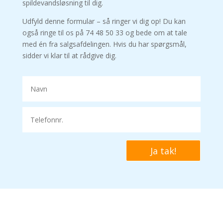
spildevandsløsning til dig.
Udfyld denne formular – så ringer vi dig op! Du kan
også ringe til os på 74 48 50 33 og bede om at tale
med én fra salgsafdelingen. Hvis du har spørgsmål,
sidder vi klar til at rådgive dig.
Ja tak!