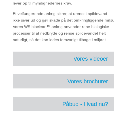
lever op til myndighedernes krav.
Et velfungerende anlæg sikrer, at urenset spildevand
ikke siver ud og gør skade på det omkringliggende miljø.
Vores WS bioclean™ anlæg anvender rene biologiske
processer til at nedbryde og rense spildevandet helt
naturligt, så det kan ledes forsvarligt tilbage i miljøet.
Vores videoer
Vores brochurer
Påbud - Hvad nu?