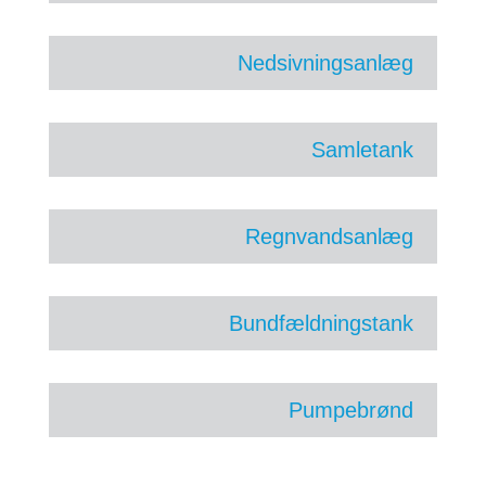
Nedsivningsanlæg
Samletank
Regnvandsanlæg
Bundfældningstank
Pumpebrønd