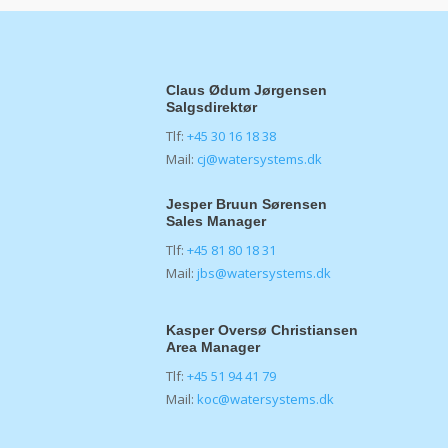
Claus Ødum Jørgensen
Salgsdirektør
Tlf:
+45 30 16 18 38
Mail:
cj@watersystems.dk
Jesper Bruun Sørensen
Sales Manager
Tlf:
+45 81 80 18 31
Mail:
jbs@watersystems.dk
Kasper Oversø Christiansen
Area Manager
Tlf:
+45 51 94 41 79
Mail:
koc@watersystems.dk