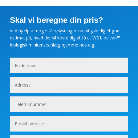
Skal vi beregne din pris?
Ved hjælp af nogle få oplysninger kan vi give dig et godt
estimat på, hvad det vil koste dig at få et WS bioclean
™
biologisk minirenseanlæg hjemme hos dig.