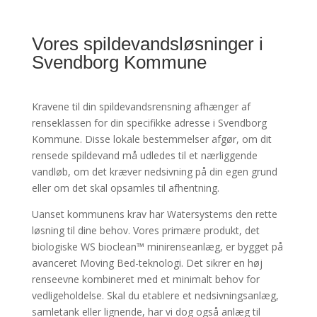
Vores spildevandsløsninger i
Svendborg Kommune
Kravene til din spildevandsrensning afhænger af
renseklassen for din specifikke adresse i Svendborg
Kommune. Disse lokale bestemmelser afgør, om dit
rensede spildevand må udledes til et nærliggende
vandløb, om det kræver nedsivning på din egen grund
eller om det skal opsamles til afhentning.
Uanset kommunens krav har Watersystems den rette
løsning til dine behov. Vores primære produkt, det
biologiske WS bioclean™ minirenseanlæg, er bygget på
avanceret Moving Bed-teknologi. Det sikrer en høj
renseevne kombineret med et minimalt behov for
vedligeholdelse. Skal du etablere et nedsivningsanlæg,
samletank eller lignende, har vi dog også anlæg til