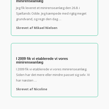
minirenseanlæg
Jeg fik leveret et minirenseanlæg den 26.8. i
Sjællands Odde. Jeg kæmpede med rigtig meget
grundvand, og regn den dag …
Skrevet af Mikael Nielsen
I 2009 fik vi etablerede vi vores
minirenseanlæg
I 2009 fik vi etablerede vi vores minirenseanlæg.
Siden har det mere eller mindre passet sig selv. Vi
har næsten …
Skrevet af Nicoline