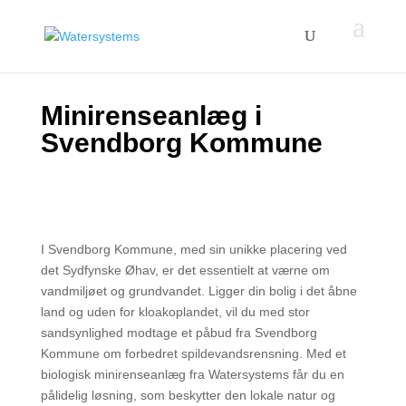
Minirenseanlæg i
Svendborg Kommune
I Svendborg Kommune, med sin unikke placering ved
det Sydfynske Øhav, er det essentielt at værne om
vandmiljøet og grundvandet. Ligger din bolig i det åbne
land og uden for kloakoplandet, vil du med stor
sandsynlighed modtage et påbud fra Svendborg
Kommune om forbedret spildevandsrensning. Med et
biologisk minirenseanlæg fra Watersystems får du en
pålidelig løsning, som beskytter den lokale natur og