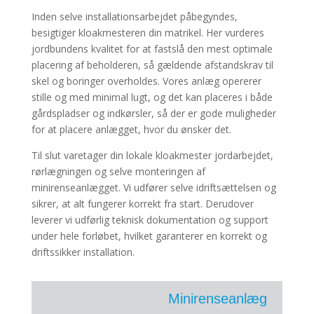
Inden selve installationsarbejdet påbegyndes,
besigtiger kloakmesteren din matrikel. Her vurderes
jordbundens kvalitet for at fastslå den mest optimale
placering af beholderen, så gældende afstandskrav til
skel og boringer overholdes. Vores anlæg opererer
stille og med minimal lugt, og det kan placeres i både
gårdspladser og indkørsler, så der er gode muligheder
for at placere anlægget, hvor du ønsker det.
Til slut varetager din lokale kloakmester jordarbejdet,
rørlægningen og selve monteringen af
minirenseanlægget. Vi udfører selve idriftsættelsen og
sikrer, at alt fungerer korrekt fra start. Derudover
leverer vi udførlig teknisk dokumentation og support
under hele forløbet, hvilket garanterer en korrekt og
driftssikker installation.
Minirenseanlæg