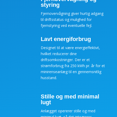
styring
Fjernovervågning giver hurtig adgang
til driftsstatus og mulighed for
fjernstyring ved eventuelle fejl.
Lavt energiforbrug
Designet til at være energieffektivt,
hvilket reducerer dine
driftsomkostninger. Der er et
strømforbrug fra 250 kWh pr. år for et
minirenseanlæg til en gennemsnitlig
husstand.
Stille og med minimal
lugt
Anlægget opererer stille og med
minimal lugt, så det integreres