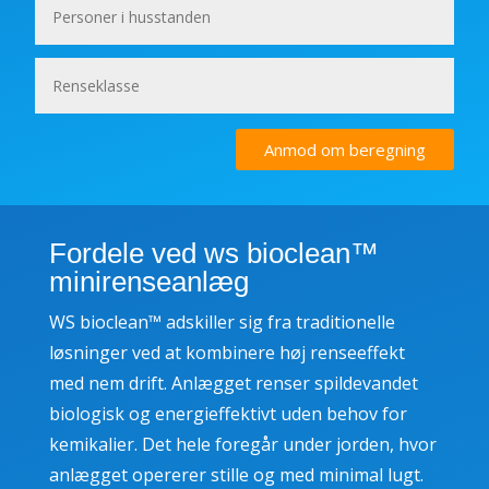
Anmod om beregning
Fordele ved ws bioclean™
minirenseanlæg
WS bioclean™ adskiller sig fra traditionelle
løsninger ved at kombinere høj renseeffekt
med nem drift. Anlægget renser spildevandet
biologisk og energieffektivt uden behov for
kemikalier. Det hele foregår under jorden, hvor
anlægget opererer stille og med minimal lugt.