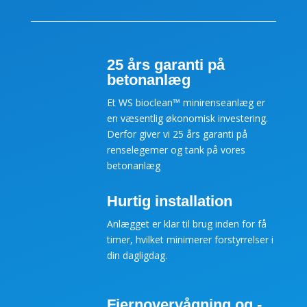
25 års garanti på
betonanlæg
Et WS bioclean™ minirenseanlæg er
en væsentlig økonomisk investering.
Derfor giver vi 25 års garanti på
renselegemer og tank på vores
betonanlæg
Hurtig installation
Anlægget er klar til brug inden for få
timer, hvilket minimerer forstyrrelser i
din dagligdag.
Fjernovervågning og -