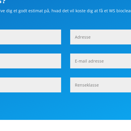
s?
ve dig et godt estimat på, hvad det vil koste dig at få et WS biocle