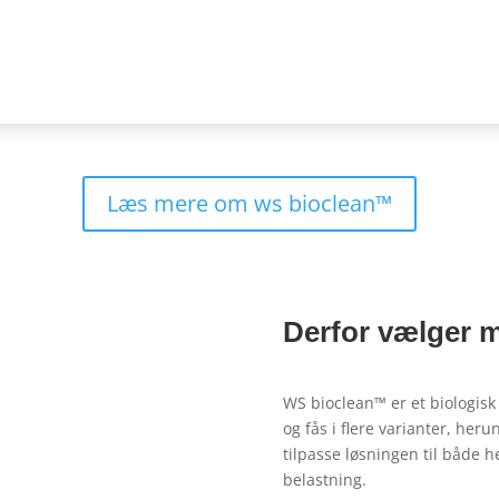
Læs mere om ws bioclean™
Derfor vælger
WS bioclean™ er et biologis
og fås i flere varianter, heru
tilpasse løsningen til både
belastning.