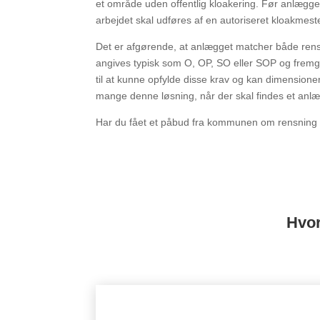
et område uden offentlig kloakering. Før anlægge
arbejdet skal udføres af en autoriseret kloakmest
Det er afgørende, at anlægget matcher både re
angives typisk som O, OP, SO eller SOP og fre
til at kunne opfylde disse krav og kan dimensione
mange denne løsning, når der skal findes et anlæg
Har du fået et påbud fra kommunen om rensning 
Hvor