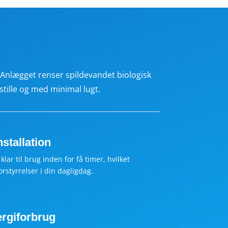
. Anlægget renser spildevandet biologisk
stille og med minimal lugt.
nstallation
lar til brug inden for få timer, hvilket
rstyrrelser i din dagligdag.
ergiforbrug