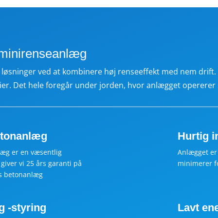
 minirenseanlæg
lle løsninger ved at kombinere høj renseeffekt med nem drift
ier. Det hele foregår under jorden, hvor anlægget opererer 
betonanlæg
Hurtig i
æg er en væsentlig
Anlægget er k
giver vi 25 års garanti på
minimerer fo
es betonanlæg
 -styring
Lavt en