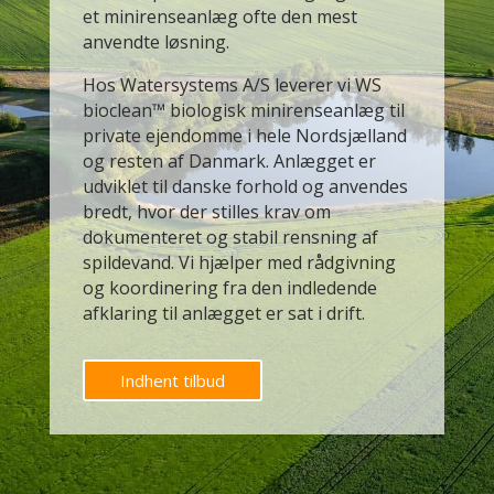
et minirenseanlæg ofte den mest
anvendte løsning.
Hos Watersystems A/S leverer vi WS
bioclean™ biologisk minirenseanlæg til
private ejendomme i hele Nordsjælland
og resten af Danmark. Anlægget er
udviklet til danske forhold og anvendes
bredt, hvor der stilles krav om
dokumenteret og stabil rensning af
spildevand. Vi hjælper med rådgivning
og koordinering fra den indledende
afklaring til anlægget er sat i drift.
Indhent tilbud