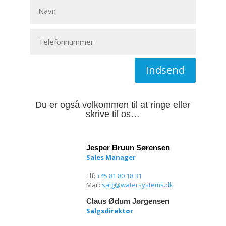
Indsend
Du er også velkommen til at ringe eller
skrive til os…
Jesper Bruun Sørensen
Sales Manager
Tlf:
+45 81 80 18 31
Mail:
salg@watersystems.dk
Claus Ødum Jørgensen
Salgsdirektør