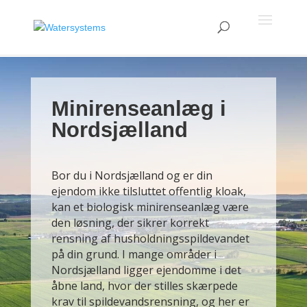
Minirenseanlæg i
Nordsjælland
Bor du i Nordsjælland og er din
ejendom ikke tilsluttet offentlig kloak,
kan et biologisk minirenseanlæg være
den løsning, der sikrer korrekt
rensning af husholdningsspildevandet
på din grund. I mange områder i
Nordsjælland ligger ejendomme i det
åbne land, hvor der stilles skærpede
krav til spildevandsrensning, og her er