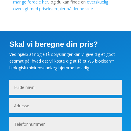
mange fordele her
, og du kan finde en
overskuelig
oversigt med priseksempler på denne side
.
Skal vi beregne din pris?
Ved hjælp af nogle få oplysninger kan vi give dig et godt
estimat på, hvad det vil koste dig at få et WS bioclean
™
biologisk minirenseanlæg hjemme hos dig.