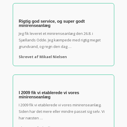
Rigtig god service, og super godt
minirenseanlæg
Jeg fik leveret et minirenseanlæg den 26.8. i
Sjællands Odde. Jeg kæmpede med rigtig meget
grundvand, og regn den dag …
Skrevet af Mikael Nielsen
I 2009 fik vi etablerede vi vores
minirenseanlæg
I 2009 fik vi etablerede vi vores minirenseanlæg.
Siden har det mere eller mindre passet sig selv. Vi
har næsten …