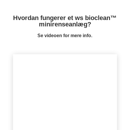
Hvordan fungerer et ws bioclean™
minirenseanlæg?
Se videoen for mere info.