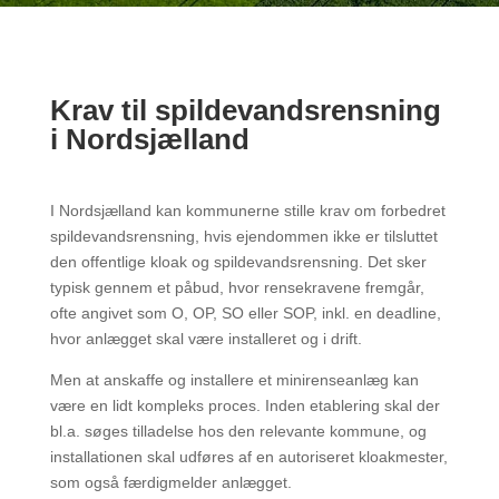
Krav til spildevandsrensning
i Nordsjælland
I Nordsjælland kan kommunerne stille krav om forbedret
spildevandsrensning, hvis ejendommen ikke er tilsluttet
den offentlige kloak og spildevandsrensning. Det sker
typisk gennem et påbud, hvor rensekravene fremgår,
ofte angivet som O, OP, SO eller SOP, inkl. en deadline,
hvor anlægget skal være installeret og i drift.
Men at anskaffe og installere et minirenseanlæg kan
være en lidt kompleks proces. Inden etablering skal der
bl.a. søges tilladelse hos den relevante kommune, og
installationen skal udføres af en autoriseret kloakmester,
som også færdigmelder anlægget.