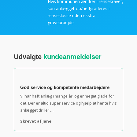
Hvis kommunen ændrer i rensekravet,
kan anlægget op/nedgraderes i
renseklasse uden ekstra
gravearbejde.
Udvalgte
kundeanmeldelser
God service og kompetente medarbejdere
Vi har haft anlæg i mange år, og er meget glade for
det.
Der er altid super service og hjælp at hente hvis
anlægget driller …
Skrevet af Jane