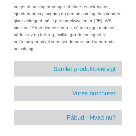
Valget af løsning afhænger af både rensekravene,
ejendommens placering og den belastning, husstanden
giver anlægget målt i personækvivalenter (PE). WS
bioclean™ kan dimensioneres, så anlægget matcher
både krav og forbrug, hvilket gør det velegnet til
helårsboliger såvel som ejendomme med varierende
belastning.
Samlet produktoversigt
Vores brochurer
Påbud - Hvad nu?