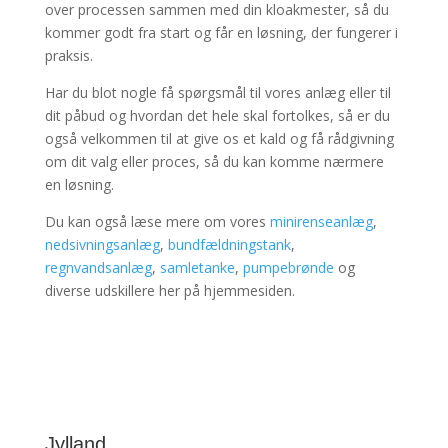
over processen sammen med din kloakmester, så du
kommer godt fra start og får en løsning, der fungerer i
praksis.
Har du blot nogle få spørgsmål til vores anlæg eller til
dit påbud og hvordan det hele skal fortolkes, så er du
også velkommen til at give os et kald og få rådgivning
om dit valg eller proces, så du kan komme nærmere
en løsning.
Du kan også læse mere om vores
minirenseanlæg
,
nedsivningsanlæg
,
bundfældningstank
,
regnvandsanlæg
,
samletanke
,
pumpebrønde
og
diverse udskillere her på hjemmesiden.
Jylland