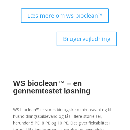
Læs mere om ws bioclean™
Brugervejledning
WS bioclean™ – en
gennemtestet løsning
WS bioclean™ er vores biologiske minirenseanlæg til
husholdningsspildevand og fås i flere størrelser,
herunder 5 PE, 8 PE og 10 PE. Det giver fleksibilitet i
forhold til ejendommens størrelse og anvendelse.