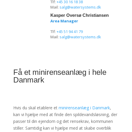
Tlf:
+45 30 16 18 38
Mail:
salg@watersystems.dk
Kasper Oversø Christiansen
Area Manager
Tlf:
+45 51 94 41 79
Mail:
salg@watersystems.dk
Få et minirenseanlæg i hele
Danmark
Hvis du skal etablere et
minirenseanlæg i Danmark
,
kan vi hjælpe med at finde den spildevandsløsning, der
passer til din ejendom og det rensekrav, kommunen
stiller. Samtidig kan vi hjælpe med at skabe overblik