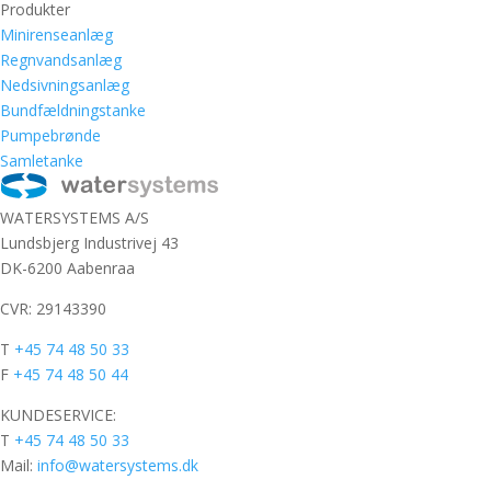
Produkter
Minirenseanlæg
Regnvandsanlæg
Nedsivningsanlæg
Bundfældningstanke
Pumpebrønde
Samletanke
WATERSYSTEMS A/S
Lundsbjerg Industrivej 43
DK-6200 Aabenraa
CVR: 29143390
T
+45 74 48 50 33
F
+45 74 48 50 44
KUNDESERVICE:
T
+45 74 48 50 33
Mail:
info@watersystems.dk