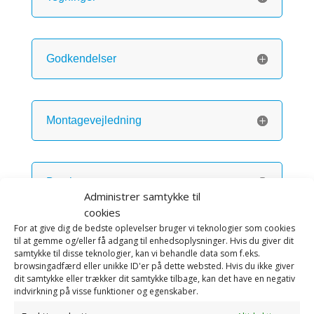
Godkendelser
Montagevejledning
Brochurer
Administrer samtykke til
cookies
For at give dig de bedste oplevelser bruger vi teknologier som cookies
til at gemme og/eller få adgang til enhedsoplysninger. Hvis du giver dit
Videoer
samtykke til disse teknologier, kan vi behandle data som f.eks.
browsingadfærd eller unikke ID'er på dette websted. Hvis du ikke giver
dit samtykke eller trækker dit samtykke tilbage, kan det have en negativ
indvirkning på visse funktioner og egenskaber.
Cases