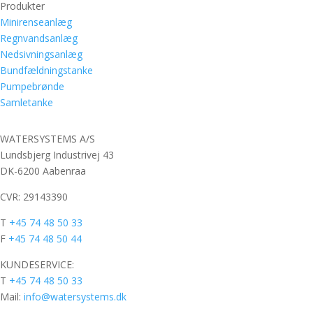
Produkter
Minirenseanlæg
Regnvandsanlæg
Nedsivningsanlæg
Bundfældningstanke
Pumpebrønde
Samletanke
WATERSYSTEMS A/S
Lundsbjerg Industrivej 43
DK-6200 Aabenraa
CVR: 29143390
T
+45 74 48 50 33
F
+45 74 48 50 44
KUNDESERVICE:
T
+45 74 48 50 33
Mail:
info@watersystems.dk