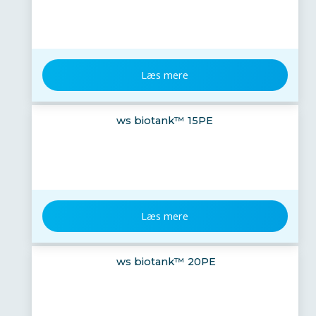
Læs mere
ws biotank™ 15PE
Læs mere
ws biotank™ 20PE