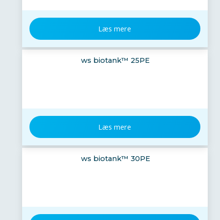
Læs mere
ws biotank™ 25PE
Læs mere
ws biotank™ 30PE