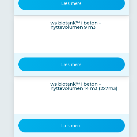
Læs mere
ws biotank™ i beton –
nyttevolumen 9 m3
Læs mere
ws biotank™ i beton –
nyttevolumen 14 m3 (2x7m3)
Læs mere