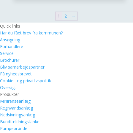
1
2
→
Quick links
Har du fået brev fra kommunen?
Ansøgning
Forhandlere
Service
Brochurer
Bliv samarbejdspartner
Få nyhedsbrevet
Cookie– og privatlivspolitik
Oversigt
Produkter
Minirenseanlæg
Regnvandsanlæg
Nedsivningsanlæg
Bundfældningstanke
Pumpebrønde